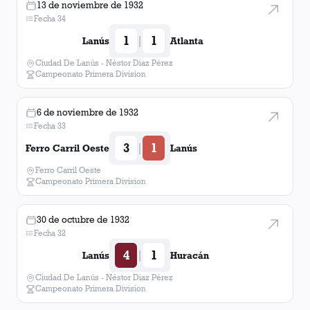
13 de noviembre de 1932
Fecha 34
1
1
|
Lanús
Atlanta
Ciudad De Lanús - Néstor Diaz Pérez
Campeonato Primera Division
6 de noviembre de 1932
Fecha 33
3
1
|
Ferro Carril Oeste
Lanús
Ferro Carril Oeste
Campeonato Primera Division
30 de octubre de 1932
Fecha 32
4
1
|
Lanús
Huracán
Ciudad De Lanús - Néstor Diaz Pérez
Campeonato Primera Division