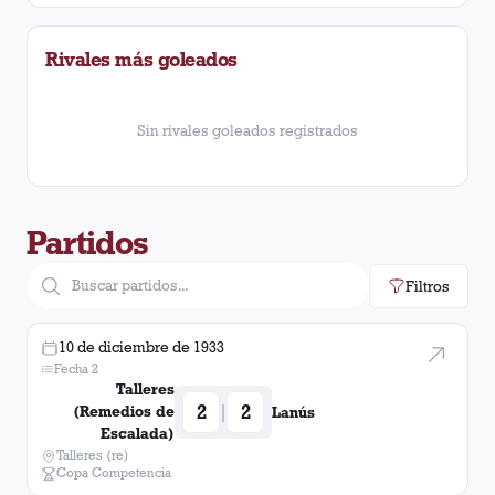
Chacarita Juniors
1
victoria
Rivales más goleados
Sin rivales goleados registrados
Partidos
Filtros
10 de diciembre de 1933
Fecha 2
Talleres
2
2
|
(Remedios de
Lanús
Escalada)
Talleres (re)
Copa Competencia