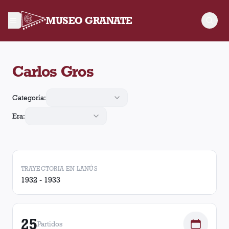
MUSEO GRANATE
Carlos Gros jugó 25 partidos para Lanús. Obtuvo 7 victorias, 
Carlos Gros
Categoría:
Era:
TRAYECTORIA EN LANÚS
1932 - 1933
25
Partidos