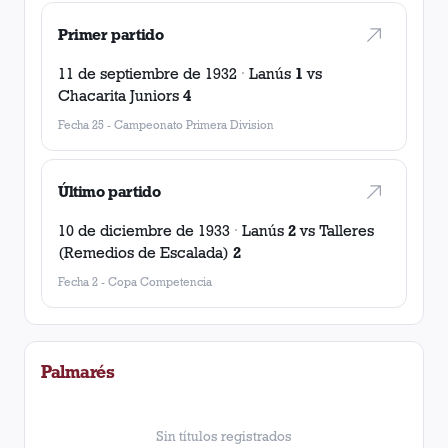
Primer partido
11 de septiembre de 1932
·
Lanús
1
vs
Chacarita Juniors
4
Fecha 25
-
Campeonato Primera Division
Último partido
10 de diciembre de 1933
·
Lanús
2
vs
Talleres
(Remedios de Escalada)
2
Fecha 2
-
Copa Competencia
Palmarés
Sin títulos registrados