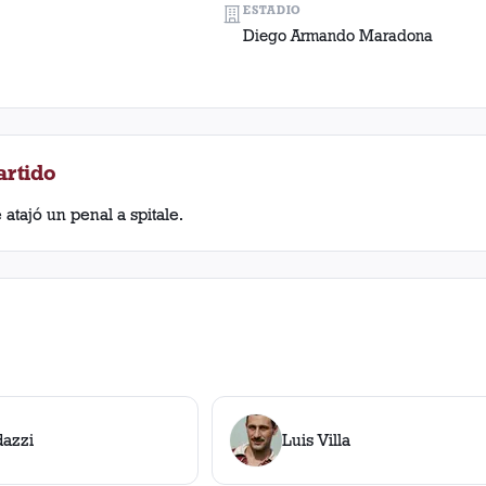
ESTADIO
Diego Armando Maradona
artido
 atajó un penal a spitale.
dazzi
Luis Villa