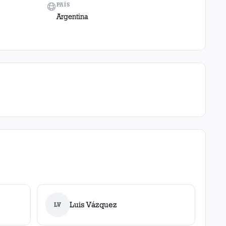
PAÍS
Argentina
Luis Vázquez
LV