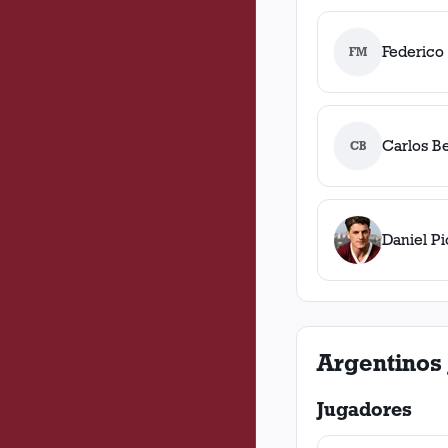
Federico
FM
Carlos Be
CB
Daniel Pi
Argentinos 
Jugadores