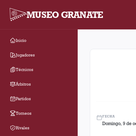
MUSEO GRANATE
Inicio
Fecha 29. Partido ent
Jugadores
Técnicos
Árbitros
Partidos
Torneos
FECHA
Domingo, 9 de o
Rivales