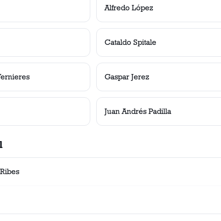
Alfredo López
Cataldo Spitale
ernieres
Gaspar Jerez
Juan Andrés Padilla
l
 Ribes