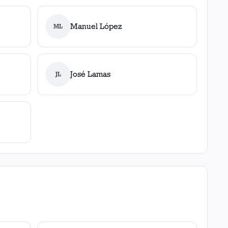
Manuel López
ML
José Lamas
JL