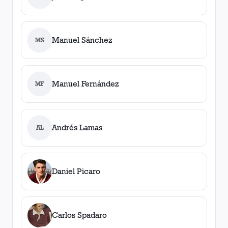
Manuel Sánchez
MS
Manuel Fernández
MF
Andrés Lamas
AL
Daniel Picaro
Carlos Spadaro