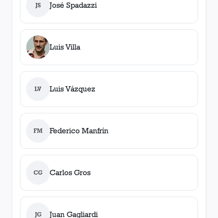
José Spadazzi
JS
Luis Villa
Luis Vázquez
LV
Federico Manfrín
FM
Carlos Gros
CG
Juan Gagliardi
JG