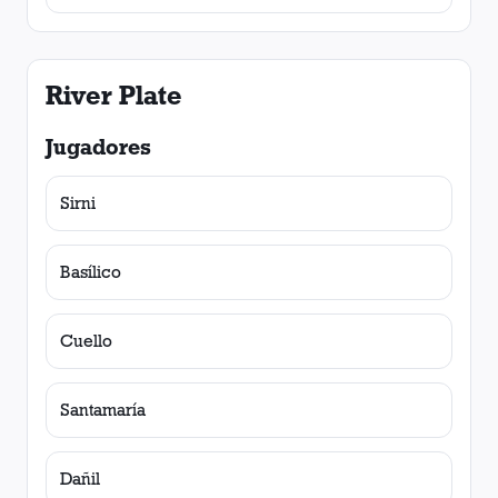
River Plate
Jugadores
Sirni
Basílico
Cuello
Santamaría
Dañil