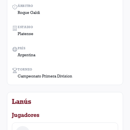
ÁRBITRO
Roque Galdi
ESTADIO
Platense
PAÍS
Argentina
TORNEO
Campeonato Primera Division
Lanús
Jugadores