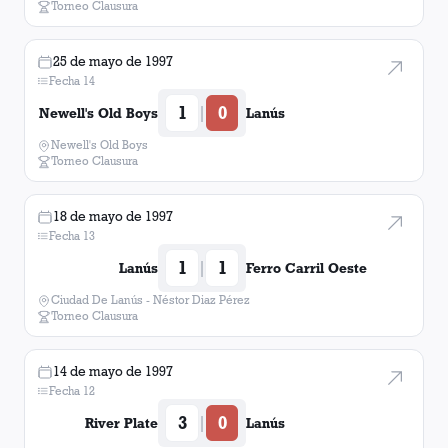
Torneo Clausura
25 de mayo de 1997
Fecha 14
1
0
|
Newell's Old Boys
Lanús
Newell's Old Boys
Torneo Clausura
18 de mayo de 1997
Fecha 13
1
1
|
Lanús
Ferro Carril Oeste
Ciudad De Lanús - Néstor Diaz Pérez
Torneo Clausura
14 de mayo de 1997
Fecha 12
3
0
|
River Plate
Lanús