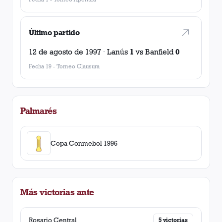
Último partido
12 de agosto de 1997
·
Lanús
1
vs
Banfield
0
Fecha 19
-
Torneo Clausura
Palmarés
Copa Conmebol 1996
Más victorias ante
Rosario Central
5
victorias