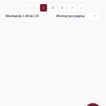
«
<
1
2
3
>
»
Mostrando
1
-
25
de
115
Mostrar por página: