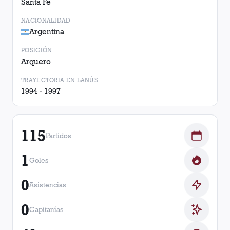
Santa Fe
NACIONALIDAD
Argentina
POSICIÓN
Arquero
TRAYECTORIA EN LANÚS
1994 - 1997
115
Partidos
1
Goles
0
Asistencias
0
Capitanías