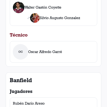
Walter Gastón Coyette
Silvio Augusto Gonzalez
Técnico
Oscar Alfredo Garré
OG
Banfield
Jugadores
Rubén Darío Areso