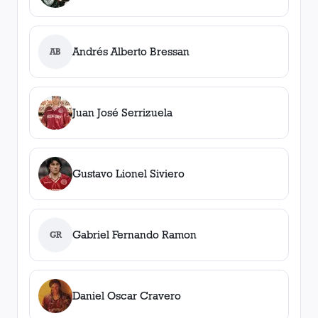
Andrés Alberto Bressan
AB
Juan José Serrizuela
Gustavo Lionel Siviero
Gabriel Fernando Ramon
GR
Daniel Oscar Cravero