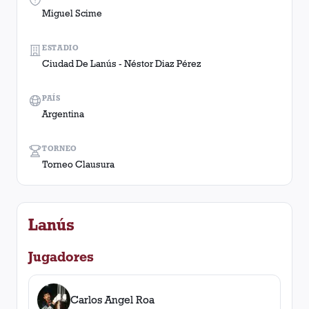
Miguel Scime
ESTADIO
Ciudad De Lanús - Néstor Diaz Pérez
PAÍS
Argentina
TORNEO
Torneo Clausura
Lanús
Jugadores
Carlos Angel Roa