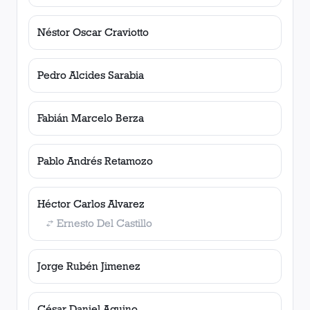
Néstor Oscar Craviotto
Pedro Alcides Sarabia
Fabián Marcelo Berza
Pablo Andrés Retamozo
Héctor Carlos Alvarez
Ernesto Del Castillo
Jorge Rubén Jimenez
César Daniel Aquino