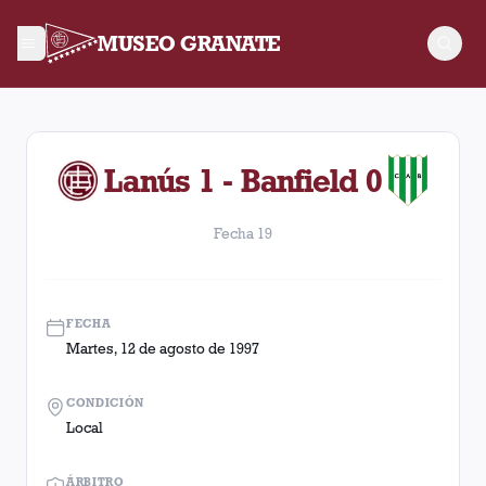
MUSEO GRANATE
Fecha 19. Partido entre Lanús y Banfield disputado el Martes
Lanús 1 - Banfield 0
Fecha 19
FECHA
Martes, 12 de agosto de 1997
CONDICIÓN
Local
ÁRBITRO