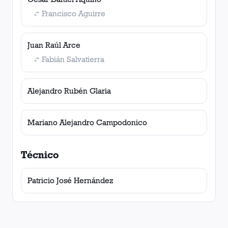
Francisco Aguirre
Juan Raúl Arce
Fabián Salvatierra
Alejandro Rubén Glaria
Mariano Alejandro Campodonico
Técnico
Patricio José Hernández