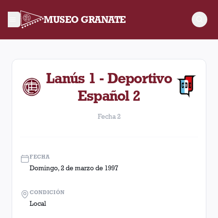
MUSEO GRANATE
Fecha 2. Partido entre Lanús y Deportivo Español disputado 
Lanús 1 - Deportivo
Español 2
Fecha 2
FECHA
Domingo, 2 de marzo de 1997
CONDICIÓN
Local