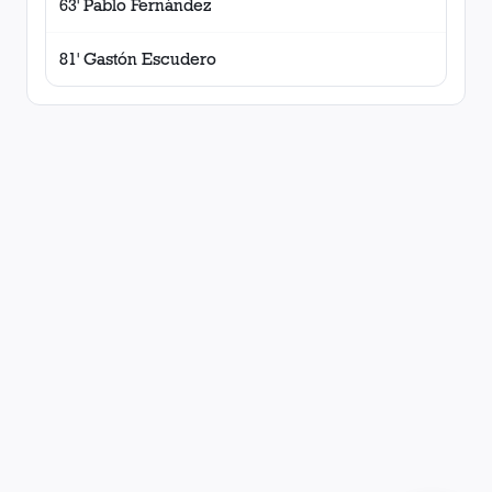
63' Pablo Fernández
81' Gastón Escudero