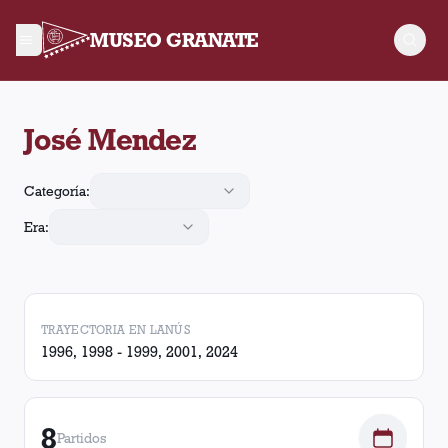
MUSEO GRANATE
José Mendez arbitró 8 partidos de Lanús. En esos partidos, La
José Mendez
Categoría:
Era:
TRAYECTORIA EN LANÚS
1996, 1998 - 1999, 2001, 2024
8
Partidos