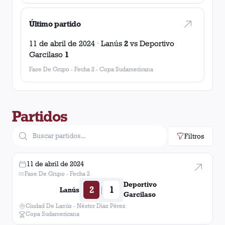
Último partido
11 de abril de 2024
·
Lanús
2
vs
Deportivo
Garcilaso
1
Fase De Grupo - Fecha 2
-
Copa Sudamericana
Partidos
Filtros
11 de abril de 2024
Fase De Grupo - Fecha 2
Deportivo
2
1
|
Lanús
Garcilaso
Ciudad De Lanús - Néstor Diaz Pérez
Copa Sudamericana