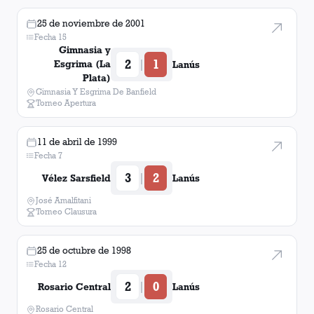
25 de noviembre de 2001
Fecha 15
Gimnasia y
2
1
|
Esgrima (La
Lanús
Plata)
Gimnasia Y Esgrima De Banfield
Torneo Apertura
11 de abril de 1999
Fecha 7
3
2
|
Vélez Sarsfield
Lanús
José Amalfitani
Torneo Clausura
25 de octubre de 1998
Fecha 12
2
0
|
Rosario Central
Lanús
Rosario Central