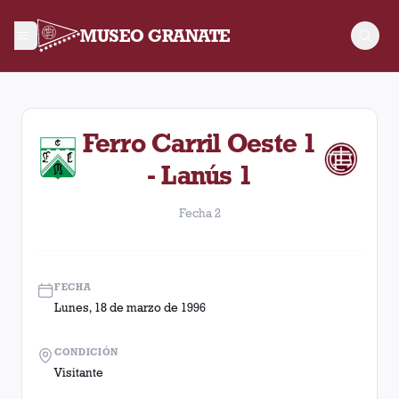
MUSEO GRANATE
Fecha 2. Partido entre Lanús y Ferro Carril Oeste disputado e
Ferro Carril Oeste 1
- Lanús 1
Fecha 2
FECHA
Lunes, 18 de marzo de 1996
CONDICIÓN
Visitante