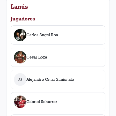
Lanús
Jugadores
Carlos Angel Roa
Cesar Loza
Alejandro Omar Simionato
AS
Gabriel Schurrer