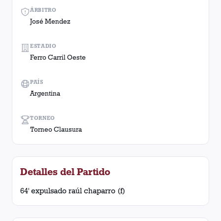
ÁRBITRO
José Mendez
ESTADIO
Ferro Carril Oeste
PAÍS
Argentina
TORNEO
Torneo Clausura
Detalles del Partido
64' expulsado raúl chaparro (f)