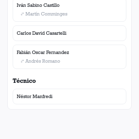
Iván Sabino Castillo
Martín Comminges
Carlos David Casartelli
Fabián Oscar Fernandez
Andrés Romano
Técnico
Néstor Manfredi