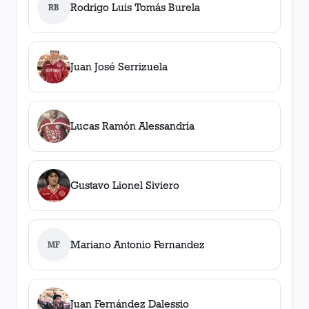
Rodrigo Luis Tomás Burela
RB
Juan José Serrizuela
Lucas Ramón Alessandría
Gustavo Lionel Siviero
Mariano Antonio Fernandez
MF
Juan Fernández Dalessio