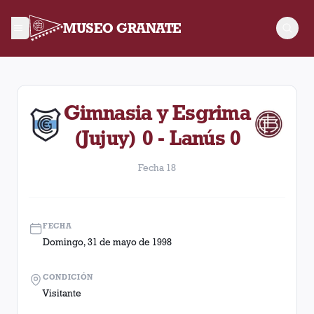
MUSEO GRANATE
Fecha 18. Partido entre Lanús y Gimnasia y Esgrima (Jujuy) d
Gimnasia y Esgrima
(Jujuy) 0 - Lanús 0
Fecha 18
FECHA
Domingo, 31 de mayo de 1998
CONDICIÓN
Visitante