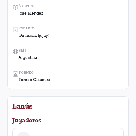
ÁRBITRO
José Mendez
ESTADIO
Gimnasia (jujuy)
PAÍS
Argentina
TORNEO
Torneo Clausura
Lanús
Jugadores