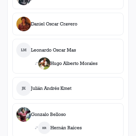
Daniel Oscar Cravero
Leonardo Oscar Mas
LM
Hugo Alberto Morales
Julián Andrés Kmet
JK
Gonzalo Belloso
Hernán Raíces
HR