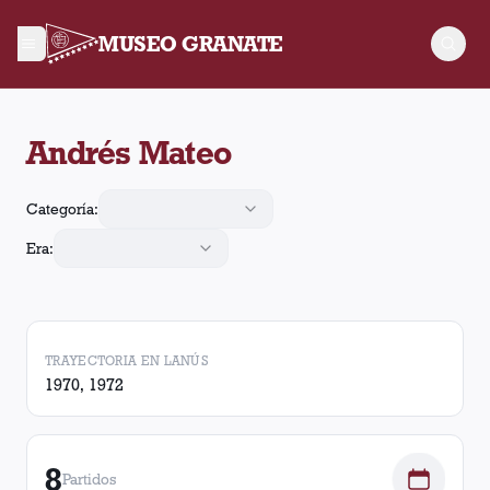
MUSEO GRANATE
Andrés Mateo arbitró 8 partidos de Lanús. En esos partidos, L
Andrés Mateo
Categoría:
Era:
TRAYECTORIA EN LANÚS
1970, 1972
8
Partidos