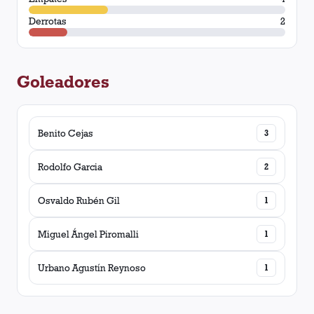
Derrotas
2
Goleadores
Benito Cejas
3
Rodolfo Garcia
2
Osvaldo Rubén Gil
1
Miguel Ángel Piromalli
1
Urbano Agustín Reynoso
1