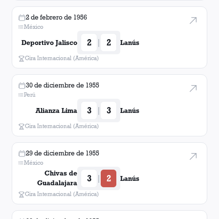
2 de febrero de 1956
México
2
2
|
Deportivo Jalisco
Lanús
Gira Internacional (América)
30 de diciembre de 1955
Perú
3
3
|
Alianza Lima
Lanús
Gira Internacional (América)
29 de diciembre de 1955
México
Chivas de
3
2
|
Lanús
Guadalajara
Gira Internacional (América)