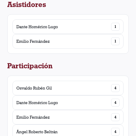
Asistidores
Dante Homérico Lugo
1
Emilio Fernández
1
Participación
Osvaldo Rubén Gil
4
Dante Homérico Lugo
4
Emilio Fernández
4
Ángel Roberto Beltrán
4