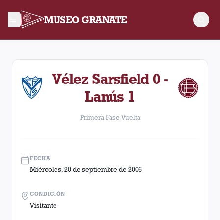
MUSEO GRANATE
Primera Fase Vuelta. Partido entre Lanús y Vélez Sarsfield d
Vélez Sarsfield 0 -
Lanús 1
Primera Fase Vuelta
FECHA
Miércoles, 20 de septiembre de 2006
CONDICIÓN
Visitante