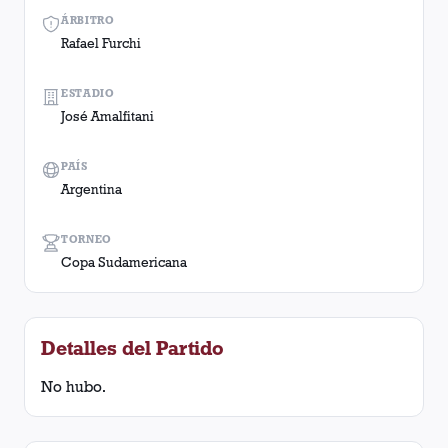
ÁRBITRO
Rafael Furchi
ESTADIO
José Amalfitani
PAÍS
Argentina
TORNEO
Copa Sudamericana
Detalles del Partido
No hubo.