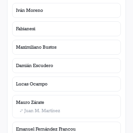
Iván Moreno
Fabianesi
Maximiliano Bustos
Damián Escudero
Lucas Ocampo
Mauro Zárate
Juan M. Martínez
Emanuel Fernández Francou