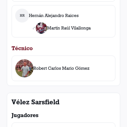
Hernán Alejandro Raices
HR
Martín Raúl Vilallonga
Técnico
Robert Carlos Mario Gómez
Vélez Sarsfield
Jugadores