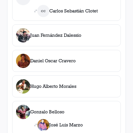
Carlos Sebastián Clotet
CC
Juan Fernández Dalessio
Daniel Oscar Cravero
Hugo Alberto Morales
Gonzalo Belloso
José Luis Marzo