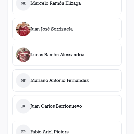
Marcelo Ramón Elizaga
ME
Juan José Serrizuela
Lucas Ramón Alessandría
Mariano Antonio Fernandez
MF
Juan Carlos Barrionuevo
JB
Fabio Ariel Pieters
FP