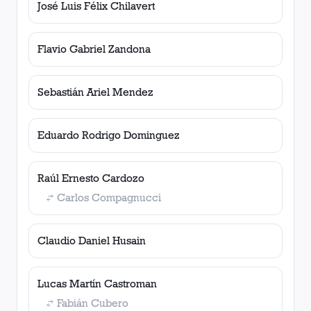
José Luis Félix Chilavert
Flavio Gabriel Zandona
Sebastián Ariel Mendez
Eduardo Rodrigo Dominguez
Raúl Ernesto Cardozo
Carlos Compagnucci
Claudio Daniel Husain
Lucas Martín Castroman
Fabián Cubero