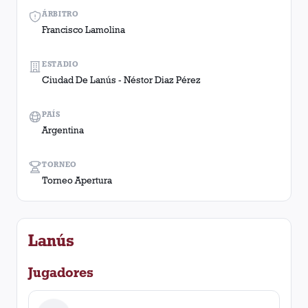
ÁRBITRO
Francisco Lamolina
ESTADIO
Ciudad De Lanús - Néstor Diaz Pérez
PAÍS
Argentina
TORNEO
Torneo Apertura
Lanús
Jugadores