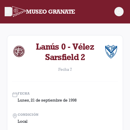
MUSEO GRANATE
Fecha 7. Partido entre Lanús y Vélez Sarsfield disputado el 
Lanús 0 - Vélez
Sarsfield 2
Fecha 7
FECHA
Lunes, 21 de septiembre de 1998
CONDICIÓN
Local