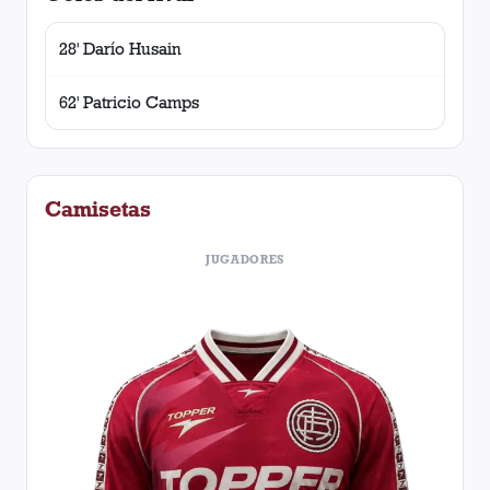
28' Darío Husain
62' Patricio Camps
Camisetas
JUGADORES