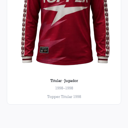
Titular · Jugador
1998–1998
Topper Titular 1998