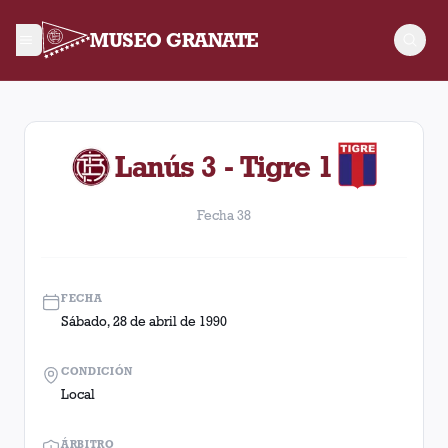
MUSEO GRANATE
Fecha 38. Partido entre Lanús y Tigre disputado el Sábado, 2
Lanús 3 - Tigre 1
Fecha 38
FECHA
Sábado, 28 de abril de 1990
CONDICIÓN
Local
ÁRBITRO