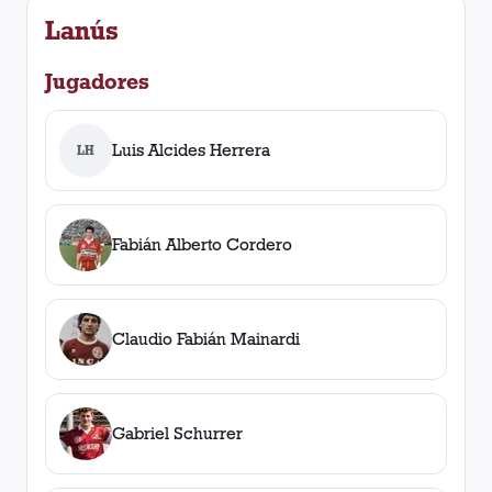
Lanús
Jugadores
Luis Alcides Herrera
LH
Fabián Alberto Cordero
Claudio Fabián Mainardi
Gabriel Schurrer