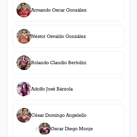
Armando Oscar González
Néstor Osvaldo González
Rolando Claudio Bertolini
Adolfo José Bárzola
César Domingo Angelello
Oscar Diego Monje