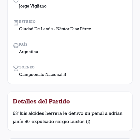
Jorge Vigliano
ESTADIO
Ciudad De Lanús - Néstor Diaz Pérez
PAÍS
Argentina
TORNEO
Campeonato Nacional B
Detalles del Partido
63' luis alcides herrera le detuvo un penal a adrian
janín.90' expulsado sergio bustos (t)