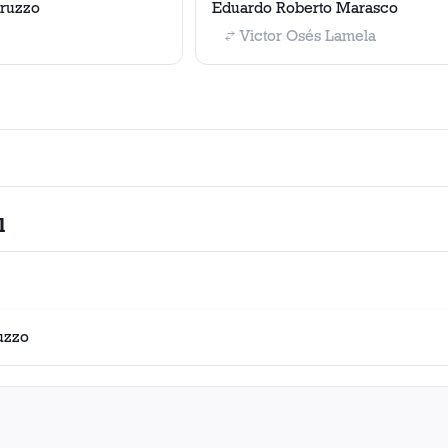
aruzzo
Eduardo Roberto Marasco
Victor Osés Lamela
l
uzzo