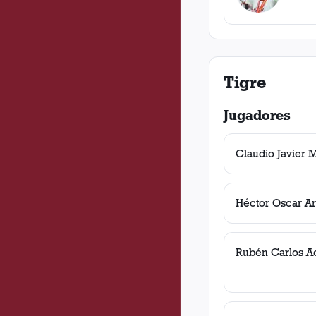
Tigre
Jugadores
Claudio Javier 
Héctor Oscar Ar
Rubén Carlos 