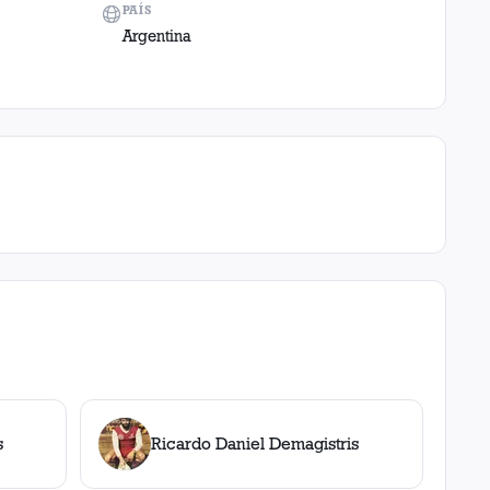
PAÍS
Argentina
s
Ricardo Daniel Demagistris