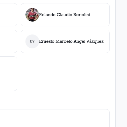
Rolando Claudio Bertolini
Ernesto Marcelo Angel Vázquez
EV