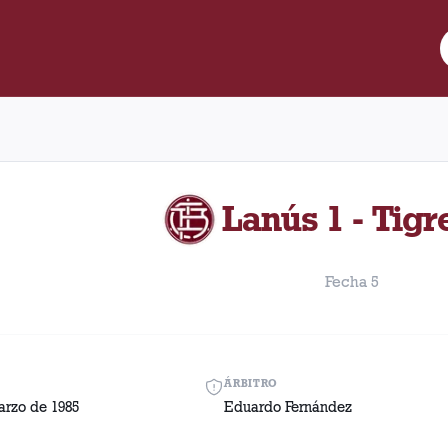
e Lanús y Tigre disputado el Sábado, 23 de marzo de 1985 en con
Lanús 1 - Tigr
Fecha 5
ÁRBITRO
arzo de 1985
Eduardo Fernández