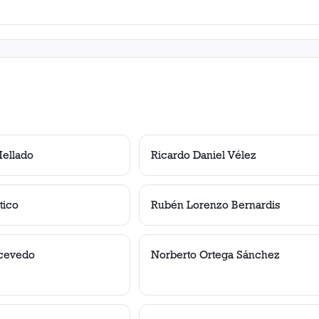
Mellado
Ricardo Daniel Vélez
tico
Rubén Lorenzo Bernardis
Acevedo
Norberto Ortega Sánchez