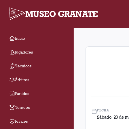
MUSEO GRANATE
Inicio
Fecha 5. Partido entr
Jugadores
Técnicos
Árbitros
Partidos
Torneos
FECHA
Sábado, 23 de m
Rivales