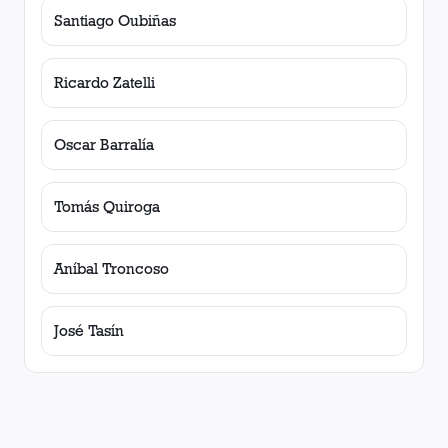
Santiago Oubiñas
Ricardo Zatelli
Oscar Barralía
Tomás Quiroga
Aníbal Troncoso
José Tasín