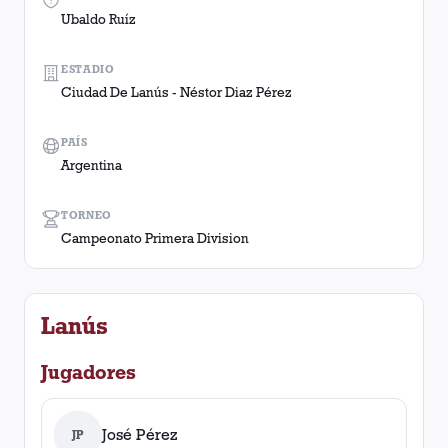
Ubaldo Ruíz
ESTADIO
Ciudad De Lanús - Néstor Diaz Pérez
PAÍS
Argentina
TORNEO
Campeonato Primera Division
Lanús
Jugadores
José Pérez
JP