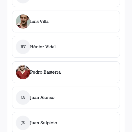
Luis Villa
Héctor Vidal
HV
Pedro Basterra
Juan Alonso
JA
Juan Sulpicio
JS