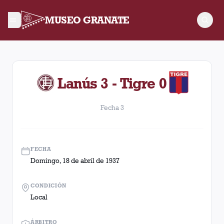
MUSEO GRANATE
Fecha 3. Partido entre Lanús y Tigre disputado el Domingo, 1
Lanús 3 - Tigre 0
Fecha 3
FECHA
Domingo, 18 de abril de 1937
CONDICIÓN
Local
ÁRBITRO