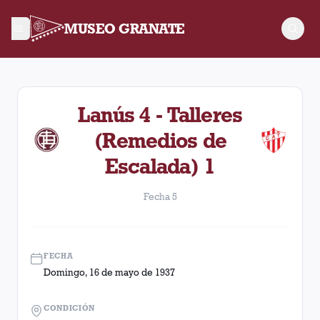
MUSEO GRANATE
Fecha 5. Partido entre Lanús y Talleres (Remedios de Escala
Lanús 4 - Talleres
(Remedios de
Escalada) 1
Fecha 5
FECHA
Domingo, 16 de mayo de 1937
CONDICIÓN