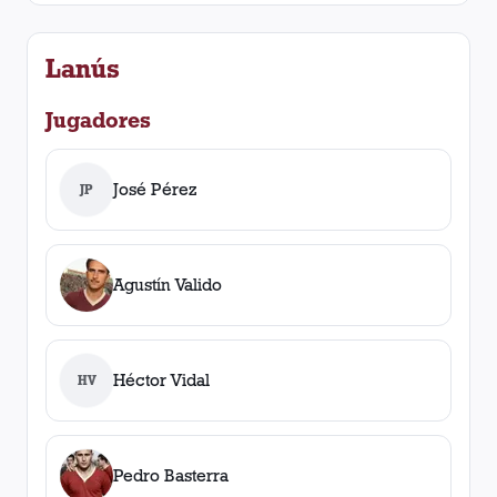
Lanús
Jugadores
José Pérez
JP
Agustín Valido
Héctor Vidal
HV
Pedro Basterra