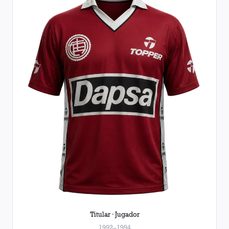
Titular · Jugador
1992–1994