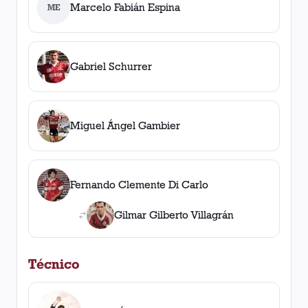
Marcelo Fabián Espina
ME
Gabriel Schurrer
Miguel Ángel Gambier
Fernando Clemente Di Carlo
Gilmar Gilberto Villagrán
Técnico