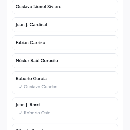
Gustavo Lionel Siviero
Juan J. Cardinal
Fabián Carrizo
Néstor Raúl Gorosito
Roberto García
Gustavo Cuartas
Juan J. Rossi
Roberto Oste