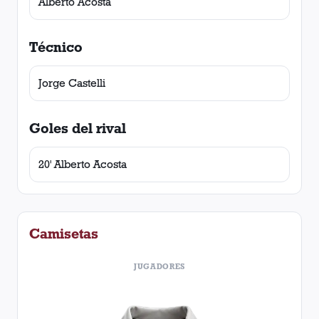
Alberto Acosta
Técnico
Jorge Castelli
Goles del rival
20' Alberto Acosta
Camisetas
JUGADORES