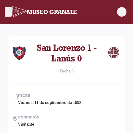
MUSEO GRANATE
Fecha 6. Partido entre Lanús y San Lorenzo disputado el Vier
San Lorenzo 1 -
Lanús 0
Fecha 6
FECHA
Viernes, 11 de septiembre de 1992
CONDICIÓN
Visitante