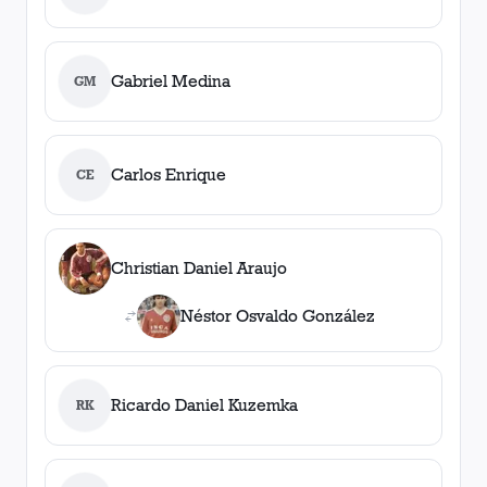
Gabriel Medina
GM
Carlos Enrique
CE
Christian Daniel Araujo
Néstor Osvaldo González
Ricardo Daniel Kuzemka
RK