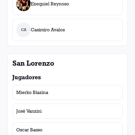
Ezequiel Reynoso
Casimiro Avalos
CA
San Lorenzo
Jugadores
Mierko Blazina
José Vanzini
Oscar Basso