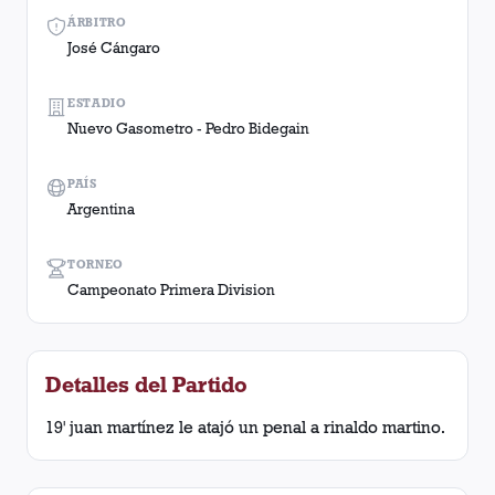
ÁRBITRO
José Cángaro
ESTADIO
Nuevo Gasometro - Pedro Bidegain
PAÍS
Argentina
TORNEO
Campeonato Primera Division
Detalles del Partido
19' juan martínez le atajó un penal a rinaldo martino.