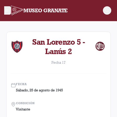
MUSEO GRANATE
Fecha 17. Partido entre Lanús y San Lorenzo disputado el Sá
San Lorenzo 5 -
Lanús 2
Fecha 17
FECHA
Sábado, 25 de agosto de 1945
CONDICIÓN
Visitante