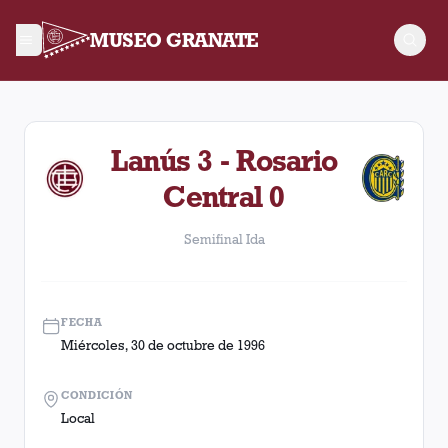
MUSEO GRANATE
Semifinal Ida. Partido entre Lanús y Rosario Central disputa
Lanús 3 - Rosario
Central 0
Semifinal Ida
FECHA
Miércoles, 30 de octubre de 1996
CONDICIÓN
Local