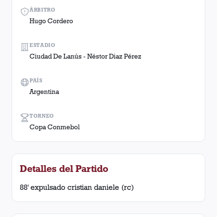
ÁRBITRO
Hugo Cordero
ESTADIO
Ciudad De Lanús - Néstor Diaz Pérez
PAÍS
Argentina
TORNEO
Copa Conmebol
Detalles del Partido
88' expulsado cristian daniele (rc)