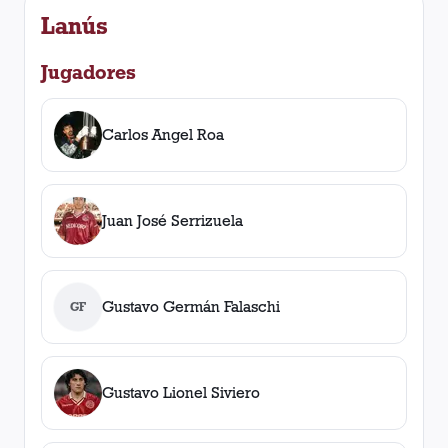
Lanús
Jugadores
Carlos Angel Roa
Juan José Serrizuela
Gustavo Germán Falaschi
GF
Gustavo Lionel Siviero