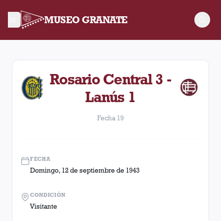
MUSEO GRANATE
Fecha 19. Partido entre Lanús y Rosario Central disputado el
Rosario Central 3 -
Lanús 1
Fecha 19
FECHA
Domingo, 12 de septiembre de 1943
CONDICIÓN
Visitante