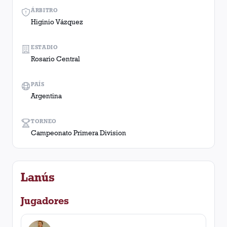
ÁRBITRO
Higinio Vázquez
ESTADIO
Rosario Central
PAÍS
Argentina
TORNEO
Campeonato Primera Division
Lanús
Jugadores