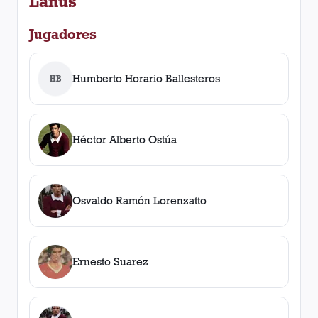
Lanús
Jugadores
Humberto Horario Ballesteros
HB
Héctor Alberto Ostúa
Osvaldo Ramón Lorenzatto
Ernesto Suarez