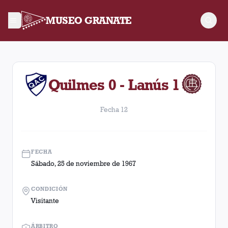
MUSEO GRANATE
Fecha 12. Partido entre Lanús y Quilmes disputado el Sábado
Quilmes 0 - Lanús 1
Fecha 12
FECHA
Sábado, 25 de noviembre de 1967
CONDICIÓN
Visitante
ÁRBITRO