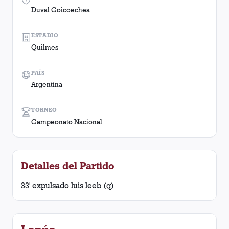
Duval Goicoechea
ESTADIO
Quilmes
PAÍS
Argentina
TORNEO
Campeonato Nacional
Detalles del Partido
33' expulsado luis leeb (q)