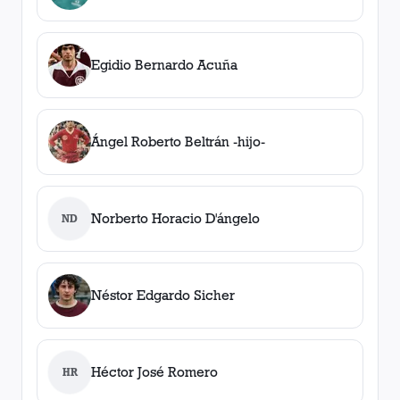
Egidio Bernardo Acuña
Ángel Roberto Beltrán -hijo-
Norberto Horacio D'ángelo
ND
Néstor Edgardo Sicher
Héctor José Romero
HR