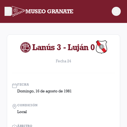
MUSEO GRANATE
Fecha 24. Partido entre Lanús y Luján disputado el Domingo, 
Lanús 3 - Luján 0
Fecha 24
FECHA
Domingo, 16 de agosto de 1981
CONDICIÓN
Local
ÁRBITRO