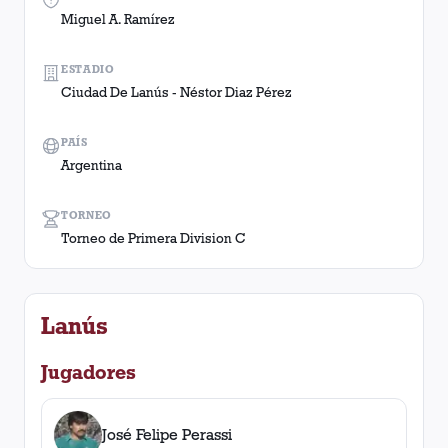
Miguel A. Ramírez
ESTADIO
Ciudad De Lanús - Néstor Diaz Pérez
PAÍS
Argentina
TORNEO
Torneo de Primera Division C
Lanús
Jugadores
José Felipe Perassi