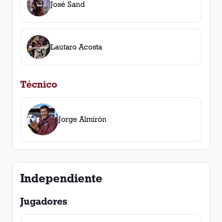
José Sand
Lautaro Acosta
Técnico
Jorge Almirón
Independiente
Jugadores