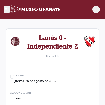
MUSEO GRANATE
16vos Ida. Partido entre Lanús y Independiente disputado el
Lanús 0 -
Independiente 2
16vos Ida
FECHA
Jueves, 25 de agosto de 2016
CONDICIÓN
Local