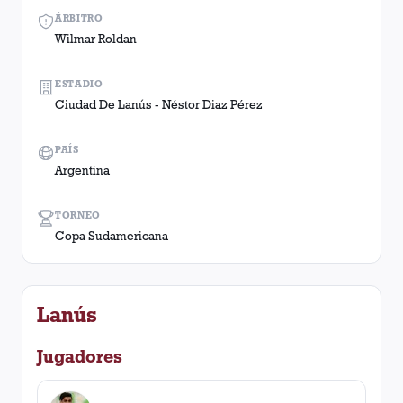
ÁRBITRO
Wilmar Roldan
ESTADIO
Ciudad De Lanús - Néstor Diaz Pérez
PAÍS
Argentina
TORNEO
Copa Sudamericana
Lanús
Jugadores