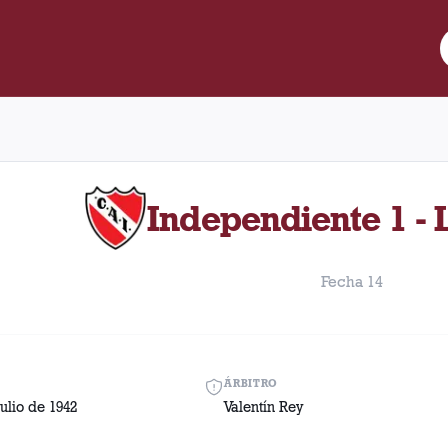
re Lanús y Independiente disputado el Domingo, 26 de julio de 19
Independiente 1 - 
Fecha 14
ÁRBITRO
ulio de 1942
Valentín Rey