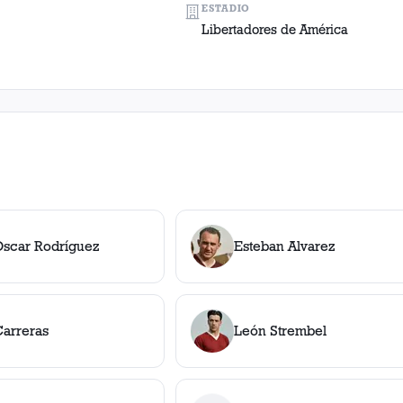
ESTADIO
Libertadores de América
Oscar Rodríguez
Esteban Alvarez
Carreras
León Strembel