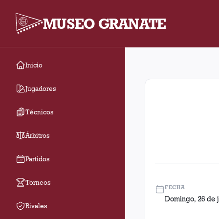
MUSEO GRANATE
Inicio
Fecha 14. Partido ent
Jugadores
Técnicos
Árbitros
Partidos
Torneos
FECHA
Domingo, 26 de j
Rivales