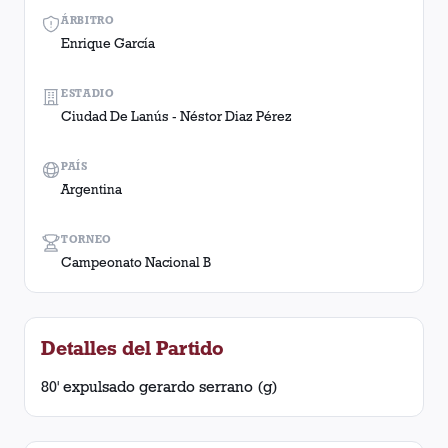
ÁRBITRO
Enrique García
ESTADIO
Ciudad De Lanús - Néstor Diaz Pérez
PAÍS
Argentina
TORNEO
Campeonato Nacional B
Detalles del Partido
80' expulsado gerardo serrano (g)