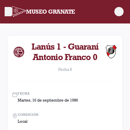
MUSEO GRANATE
Fecha 8. Partido entre Lanús y Guaraní Antonio Franco dispu
Lanús 1 - Guaraní
Antonio Franco 0
Fecha 8
FECHA
Martes, 16 de septiembre de 1986
CONDICIÓN
Local