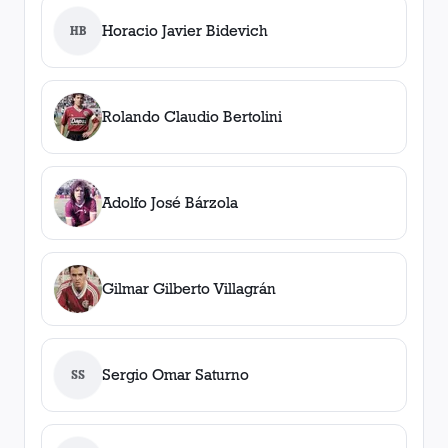
Horacio Javier Bidevich
HB
Rolando Claudio Bertolini
Adolfo José Bárzola
Gilmar Gilberto Villagrán
Sergio Omar Saturno
SS