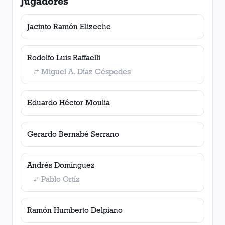
Jugadores
Jacinto Ramón Elizeche
Rodolfo Luis Raffaelli
Miguel A. Díaz Céspedes
Eduardo Héctor Moulia
Gerardo Bernabé Serrano
Andrés Domínguez
Pablo Ortíz
Ramón Humberto Delpiano