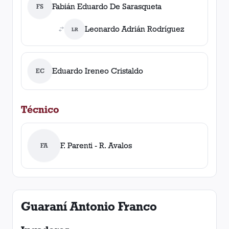
Fabián Eduardo De Sarasqueta
FS
Leonardo Adrián Rodríguez
LR
Eduardo Ireneo Cristaldo
EC
Técnico
F. Parenti - R. Avalos
FA
Guaraní Antonio Franco