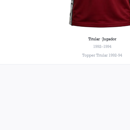
Titular · Jugador
1992–1994
Topper Titular 1992-94