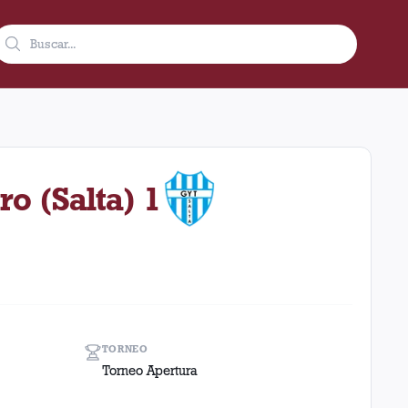
oviembre de 1993 en condición de local en el estadio Ciudad De 
ro (Salta) 1
TORNEO
Torneo Apertura