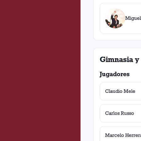
Miguel
Gimnasia y 
Jugadores
Claudio Mele
Carlos Russo
Marcelo Herrer