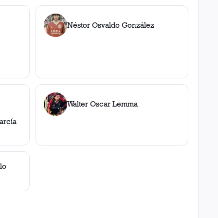
Néstor Osvaldo González
Walter Oscar Lemma
arcía
lo