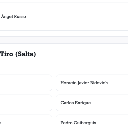
 Ángel Russo
Tiro (Salta)
Horacio Javier Bidevich
Carlos Enrique
a
Pedro Guiberguis