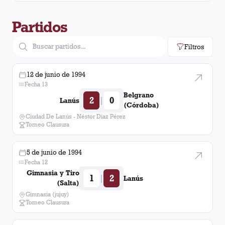
Partidos
Filtros
12 de junio de 1994
Fecha 13
Belgrano
2
0
|
Lanús
(Córdoba)
Ciudad De Lanús - Néstor Diaz Pérez
Torneo Clausura
5 de junio de 1994
Fecha 12
Gimnasia y Tiro
1
2
|
Lanús
(Salta)
Gimnasia (jujuy)
Torneo Clausura