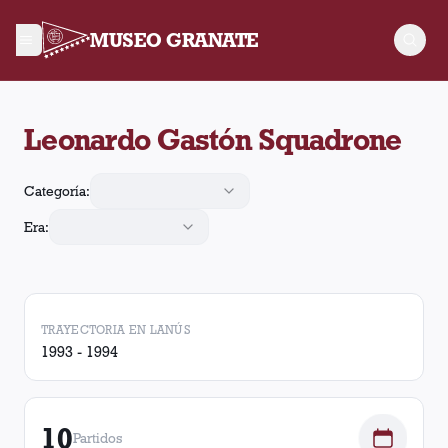
MUSEO GRANATE
Leonardo Gastón Squadrone jugó 10 partidos para Lanús y real
Leonardo Gastón Squadrone
Categoría:
Era:
TRAYECTORIA EN LANÚS
1993 - 1994
10
Partidos