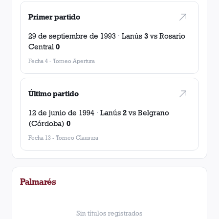
Primer partido
29 de septiembre de 1993
·
Lanús
3
vs
Rosario
Central
0
Fecha 4
-
Torneo Apertura
Último partido
12 de junio de 1994
·
Lanús
2
vs
Belgrano
(Córdoba)
0
Fecha 13
-
Torneo Clausura
Palmarés
Sin títulos registrados