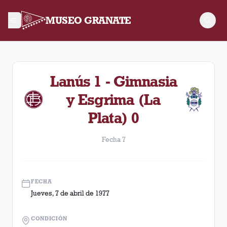
MUSEO GRANATE
Fecha 7. Partido entre Lanús y Gimnasia y Esgrima (La Plata)
Lanús 1 - Gimnasia
y Esgrima (La
Plata) 0
Fecha 7
FECHA
Jueves, 7 de abril de 1977
CONDICIÓN