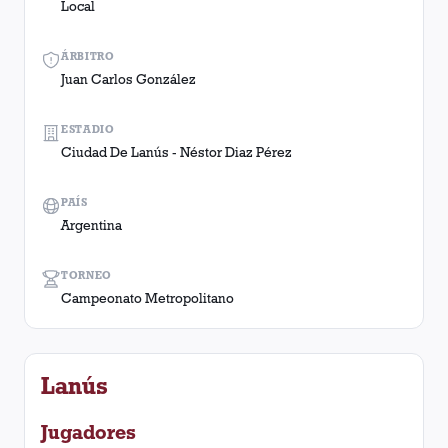
Local
ÁRBITRO
Juan Carlos González
ESTADIO
Ciudad De Lanús - Néstor Diaz Pérez
PAÍS
Argentina
TORNEO
Campeonato Metropolitano
Lanús
Jugadores