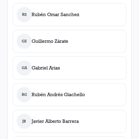
Rubén Omar Sanchez
RS
Guillermo Zárate
GZ
Gabriel Arias
GA
Rubén Andrés Giachello
RG
Javier Alberto Barrera
JB