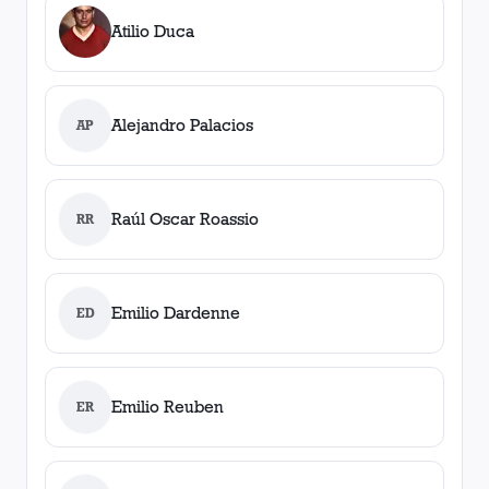
Atilio Duca
Alejandro Palacios
AP
Raúl Oscar Roassio
RR
Emilio Dardenne
ED
Emilio Reuben
ER