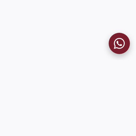
MUSEO GRANATE
El Museo