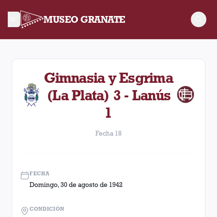
MUSEO GRANATE
Fecha 18. Partido entre Lanús y Gimnasia y Esgrima (La Plata
Gimnasia y Esgrima
(La Plata) 3 - Lanús
1
Fecha 18
FECHA
Domingo, 30 de agosto de 1942
CONDICIÓN