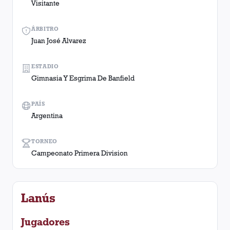
Visitante
ÁRBITRO
Juan José Alvarez
ESTADIO
Gimnasia Y Esgrima De Banfield
PAÍS
Argentina
TORNEO
Campeonato Primera Division
Lanús
Jugadores