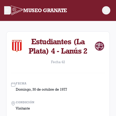
MUSEO GRANATE
Fecha 42. Partido entre Lanús y Estudiantes (La Plata) dispu
Estudiantes (La
Plata) 4 - Lanús 2
Fecha 42
FECHA
Domingo, 30 de octubre de 1977
CONDICIÓN
Visitante