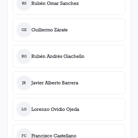
Rubén Omar Sanchez
RS
Guillermo Zárate
GZ
Rubén Andrés Giachello
RG
Javier Alberto Barrera
JB
Lorenzo Ovidio Ojeda
LO
Francisco Castellano
FC