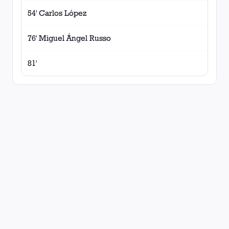
54' Carlos López
76' Miguel Ángel Russo
81'