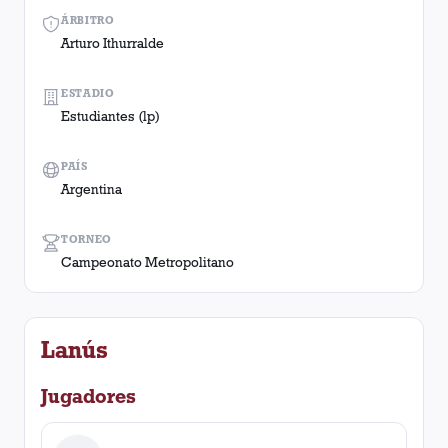
ÁRBITRO
Arturo Ithurralde
ESTADIO
Estudiantes (lp)
PAÍS
Argentina
TORNEO
Campeonato Metropolitano
Lanús
Jugadores