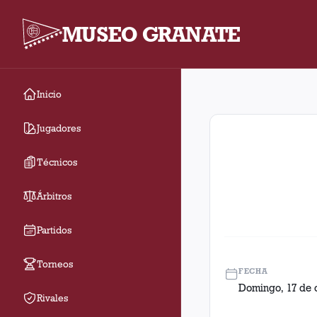
MUSEO GRANATE
Inicio
Fecha 23. Partido ent
Jugadores
Técnicos
Árbitros
Partidos
Torneos
FECHA
Domingo, 17 de 
Rivales