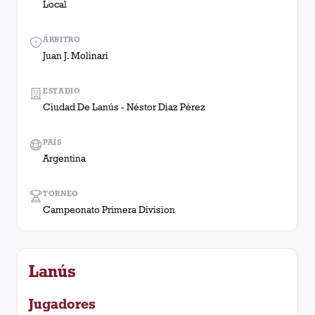
Local
ÁRBITRO
Juan J. Molinari
ESTADIO
Ciudad De Lanús - Néstor Diaz Pérez
PAÍS
Argentina
TORNEO
Campeonato Primera Division
Lanús
Jugadores