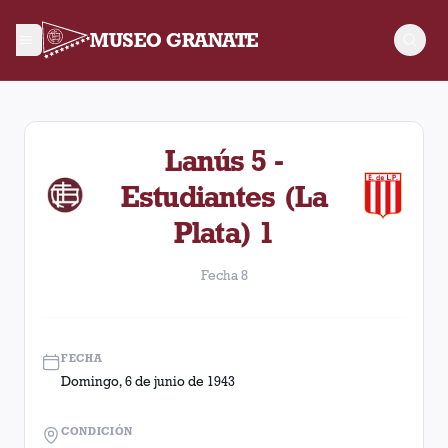
MUSEO GRANATE
Fecha 8. Partido entre Lanús y Estudiantes (La Plata) disput
Lanús 5 -
Estudiantes (La
Plata) 1
Fecha 8
FECHA
Domingo, 6 de junio de 1943
CONDICIÓN