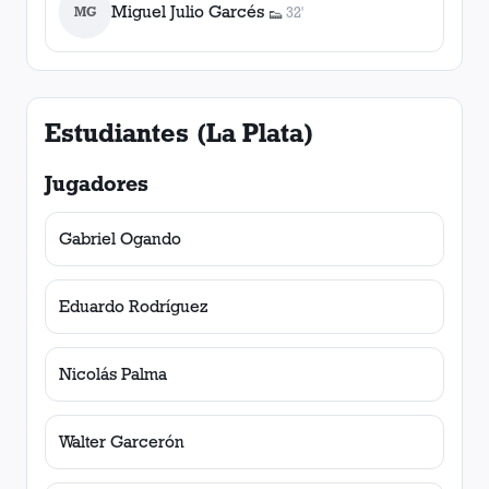
Miguel Julio Garcés
MG
32'
👟
1
asistencia
Estudiantes (La Plata)
Jugadores
Gabriel Ogando
Eduardo Rodríguez
Nicolás Palma
Walter Garcerón