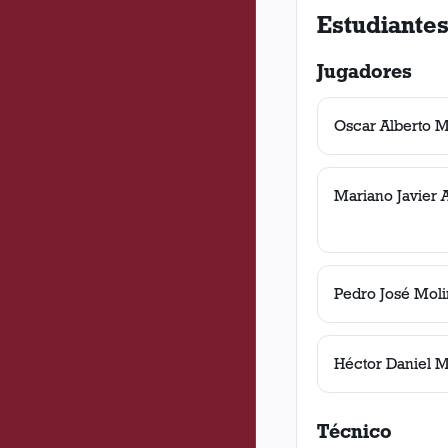
Estudiantes
Jugadores
Oscar Alberto M
Mariano Javier 
Pedro José Moli
Héctor Daniel 
Técnico