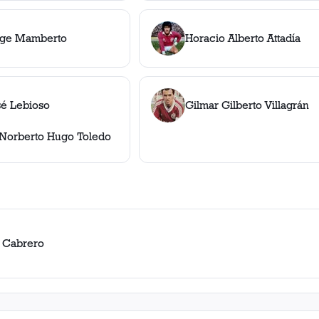
rge Mamberto
Horacio Alberto Attadía
sé Lebioso
Gilmar Gilberto Villagrán
Norberto Hugo Toledo
 Cabrero