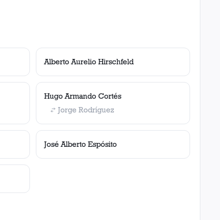
Alberto Aurelio Hirschfeld
Hugo Armando Cortés
Jorge Rodríguez
José Alberto Espósito