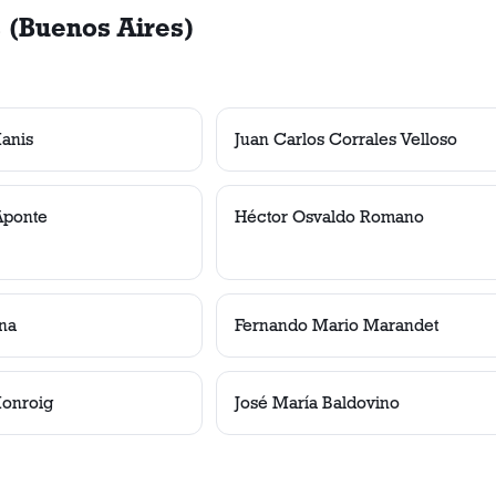
 (Buenos Aires)
anis
Juan Carlos Corrales Velloso
Aponte
Héctor Osvaldo Romano
na
Fernando Mario Marandet
Monroig
José María Baldovino