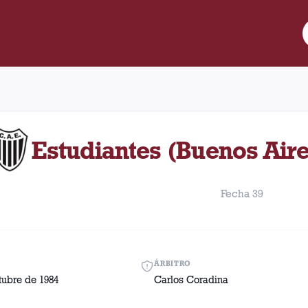
re Lanús y Estudiantes (Buenos Aires) disputado el Martes, 30 de
Estudiantes (Buenos Aire
Fecha 39
ÁRBITRO
tubre de 1984
Carlos Coradina