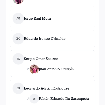
Jorge Raúl Mora
JM
Eduardo Ireneo Cristaldo
EC
Sergio Omar Saturno
SS
Juan Antonio Crespín
Leonardo Adrián Rodríguez
LR
Fabián Eduardo De Sarasqueta
FS