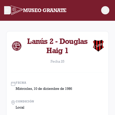
MUSEO GRANATE
Fecha 25. Partido entre Lanús y Douglas Haig disputado el M
Lanús 2 - Douglas
Haig 1
Fecha 25
FECHA
Miércoles, 10 de diciembre de 1986
CONDICIÓN
Local