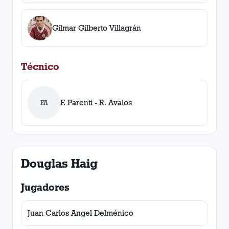
Gilmar Gilberto Villagrán
Técnico
F. Parenti - R. Avalos
FA
Douglas Haig
Jugadores
Juan Carlos Angel Delménico