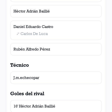
Héctor Adrián Baillié
Daniel Eduardo Castro
Carlos De Luca
Rubén Alfredo Pérez
Técnico
J.m.echecopar
Goles del rival
16' Héctor Adrián Baillié