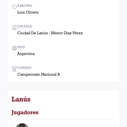
ÁRBITRO
Luis Oliveto
ESTADIO
Ciudad De Lanús - Néstor Diaz Pérez
PAÍS
Argentina
TORNEO
Campeonato Nacional B
Lanús
Jugadores