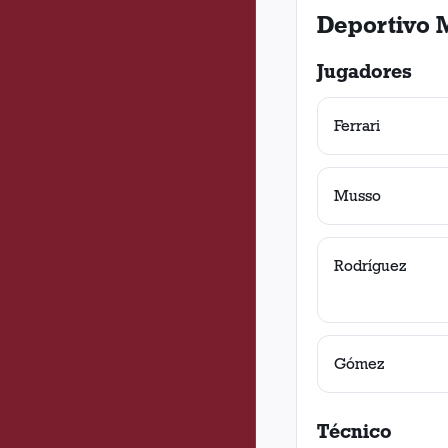
Deportivo 
Jugadores
Ferrari
Musso
Rodríguez
Gómez
Técnico