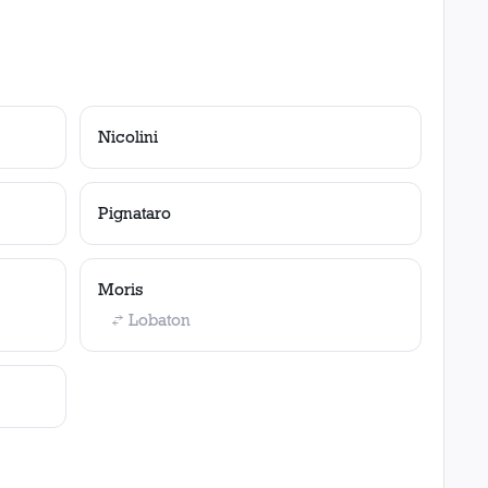
Nicolini
Pignataro
Moris
Lobaton