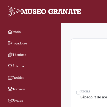
MUSEO GRANATE
Inicio
Fecha 36. Partido ent
Jugadores
Técnicos
Árbitros
Partidos
Torneos
FECHA
Sábado, 7 de no
Rivales