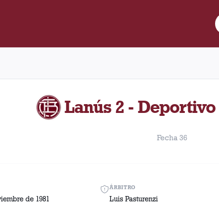
re Lanús y Deportivo Merlo disputado el Sábado, 7 de noviembre 
Lanús 2 - Deportivo
Fecha 36
ÁRBITRO
viembre de 1981
Luis Pasturenzi