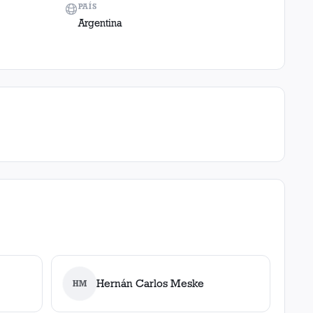
PAÍS
Argentina
Hernán Carlos Meske
HM