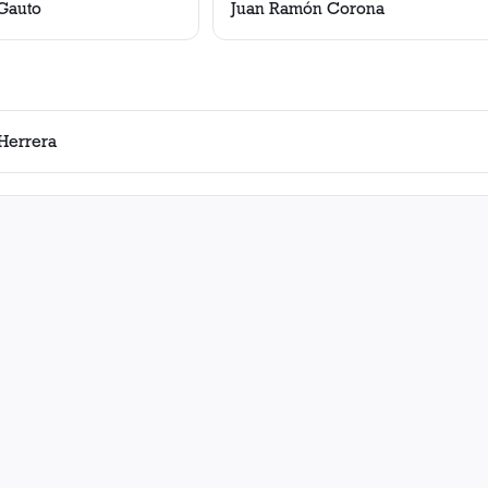
Gauto
Juan Ramón Corona
Herrera