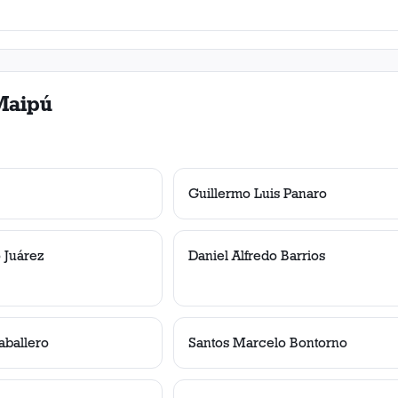
Maipú
Guillermo Luis Panaro
o Juárez
Daniel Alfredo Barrios
aballero
Santos Marcelo Bontorno