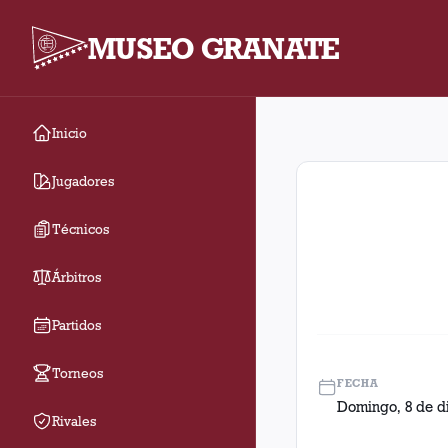
MUSEO GRANATE
Inicio
Fecha 20. Partido ent
Jugadores
Técnicos
Árbitros
Partidos
Torneos
FECHA
Domingo, 8 de d
Rivales