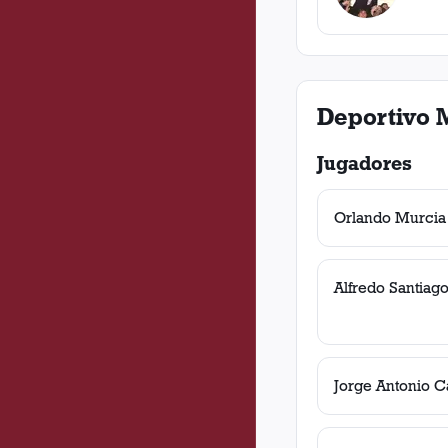
Deportivo 
Jugadores
Orlando Murcia
Alfredo Santiag
Jorge Antonio C