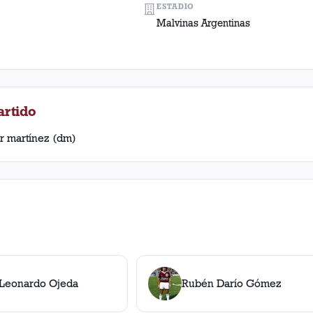
ESTADIO
Malvinas Argentinas
artido
r martínez (dm)
Leonardo Ojeda
Rubén Darío Gómez