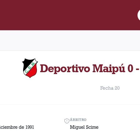
re Lanús y Deportivo Maipú disputado el Domingo, 8 de diciembre
Deportivo Maipú 0 -
Fecha 20
ÁRBITRO
iciembre de 1991
Miguel Scime