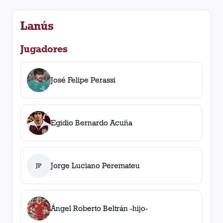
Lanús
Jugadores
José Felipe Perassi
Egidio Bernardo Acuña
Jorge Luciano Peremateu
JP
Ángel Roberto Beltrán -hijo-