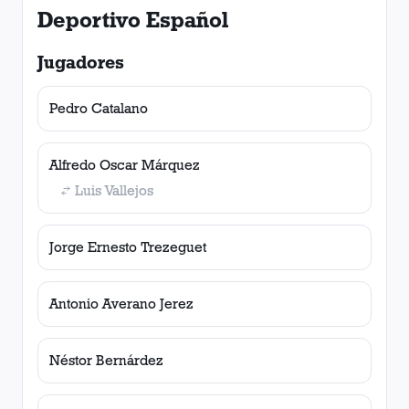
Deportivo Español
Jugadores
Pedro Catalano
Alfredo Oscar Márquez
Luis Vallejos
Jorge Ernesto Trezeguet
Antonio Averano Jerez
Néstor Bernárdez