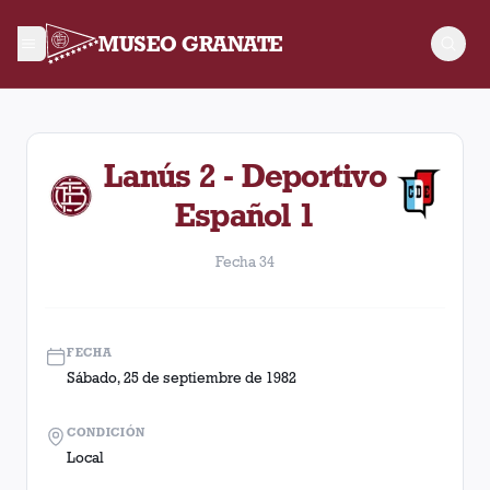
MUSEO GRANATE
Fecha 34. Partido entre Lanús y Deportivo Español disputado
Lanús 2 - Deportivo
Español 1
Fecha 34
FECHA
Sábado, 25 de septiembre de 1982
CONDICIÓN
Local