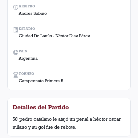
ÁRBITRO
Andres Sabino
ESTADIO
Ciudad De Lanús - Néstor Diaz Pérez
PAÍS
Argentina
TORNEO
Campeonato Primera B
Detalles del Partido
58' pedro catalano le atajó un penal a héctor oscar
milano y su gol fue de rebote.