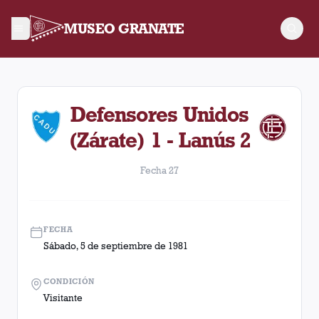
MUSEO GRANATE
Fecha 27. Partido entre Lanús y Defensores Unidos (Zárate) d
Defensores Unidos
(Zárate) 1 - Lanús 2
Fecha 27
FECHA
Sábado, 5 de septiembre de 1981
CONDICIÓN
Visitante