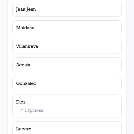
Jean Jean
Maidana
Villanueva
Acosta
González
Diez
Espinosa
Lucero