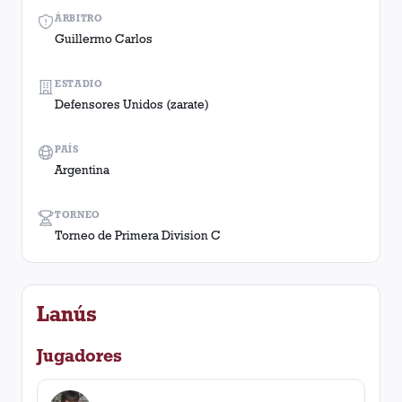
ÁRBITRO
Guillermo Carlos
ESTADIO
Defensores Unidos (zarate)
PAÍS
Argentina
TORNEO
Torneo de Primera Division C
Lanús
Jugadores