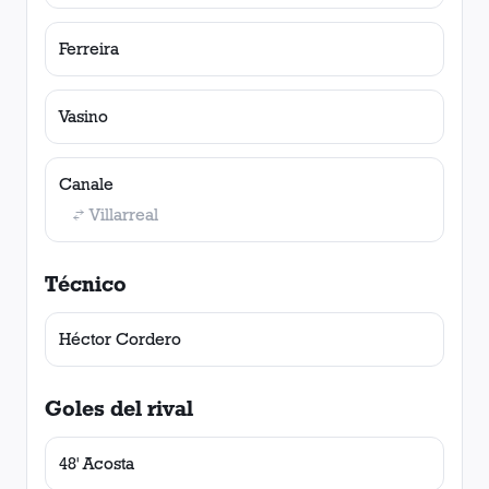
Ferreira
Vasino
Canale
Villarreal
Técnico
Héctor Cordero
Goles del rival
48' Acosta