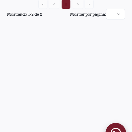
«
<
1
>
»
Mostrando
1
-
2
de
2
Mostrar por página: