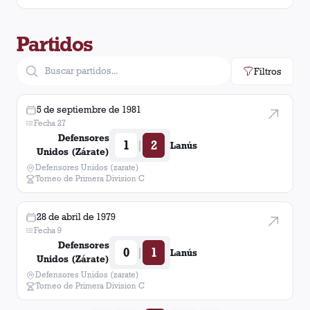
Partidos
Filtros
5 de septiembre de 1981
Fecha 27
Defensores
1
2
|
Lanús
Unidos (Zárate)
Defensores Unidos (zarate)
Torneo de Primera Division C
28 de abril de 1979
Fecha 9
Defensores
0
1
|
Lanús
Unidos (Zárate)
Defensores Unidos (zarate)
Torneo de Primera Division C