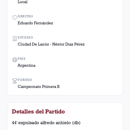
Local
ÁRBITRO
Eduardo Fernández
ESTADIO
Ciudad De Lanús - Néstor Diaz Pérez
PAÍS
Argentina
TORNEO
Campeonato Primera B
Detalles del Partido
44' expulsado alfredo anhielo (db)