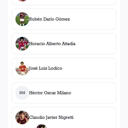
Rubén Darío Gómez
Horacio Alberto Attadía
José Luis Lodico
Héctor Oscar Milano
HM
Claudio Javier Nigretti