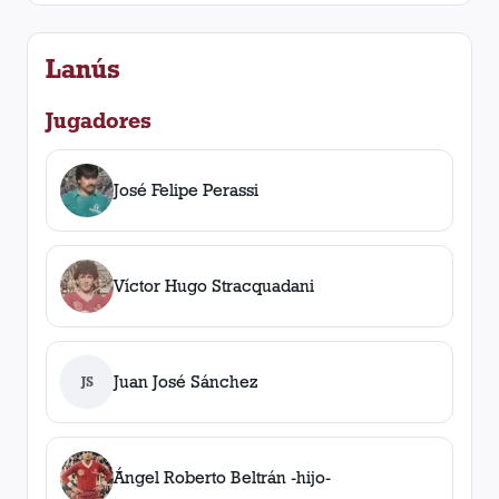
Lanús
Jugadores
José Felipe Perassi
Víctor Hugo Stracquadani
Juan José Sánchez
JS
Ángel Roberto Beltrán -hijo-