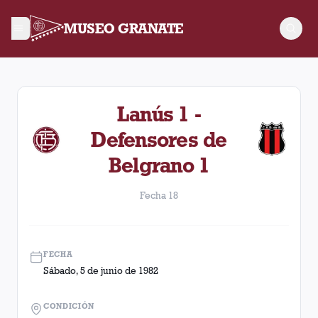
MUSEO GRANATE
Fecha 18. Partido entre Lanús y Defensores de Belgrano disp
Lanús 1 -
Defensores de
Belgrano 1
Fecha 18
FECHA
Sábado, 5 de junio de 1982
CONDICIÓN