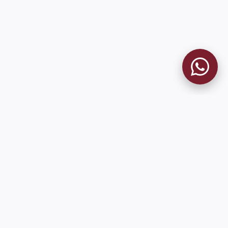
MUSEO GRANATE
El Museo