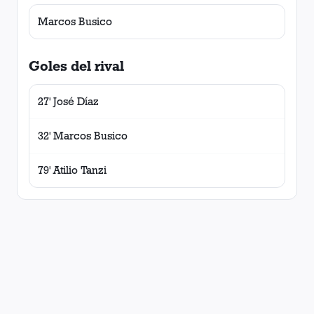
Marcos Busico
Goles del rival
27' José Díaz
32' Marcos Busico
79' Atilio Tanzi