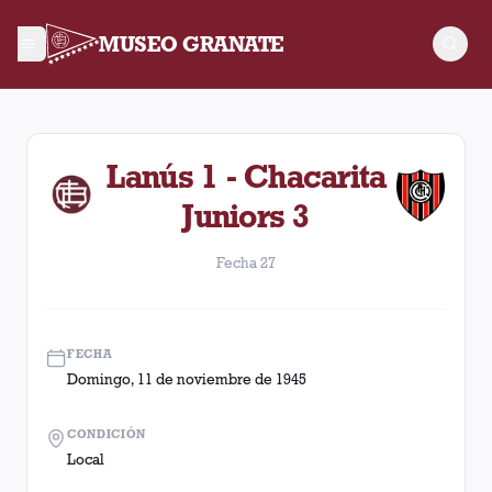
MUSEO GRANATE
Fecha 27. Partido entre Lanús y Chacarita Juniors disputado
Lanús 1 - Chacarita
Juniors 3
Fecha 27
FECHA
Domingo, 11 de noviembre de 1945
CONDICIÓN
Local