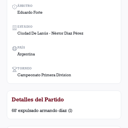
ÁRBITRO
Eduardo Forte
ESTADIO
Ciudad De Lanús - Néstor Diaz Pérez
PAÍS
Argentina
TORNEO
Campeonato Primera Division
Detalles del Partido
68' expulsado armando díaz (l)