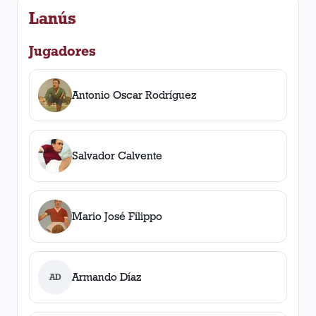
Lanús
Jugadores
Antonio Oscar Rodríguez
Salvador Calvente
Mario José Filippo
Armando Díaz
AD