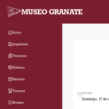
MUSEO GRANATE
Inicio
Fecha 22. Partido ent
Jugadores
Técnicos
Árbitros
Partidos
Torneos
FECHA
Domingo, 17 de 
Rivales