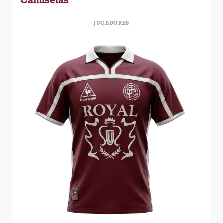
Camisetas
JUGADORES