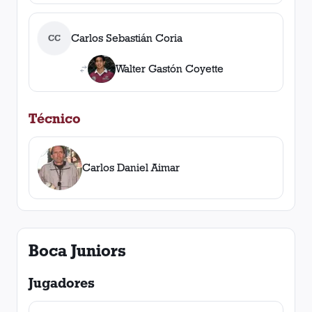
Carlos Sebastián Coria
CC
Walter Gastón Coyette
Técnico
Carlos Daniel Aimar
Boca Juniors
Jugadores