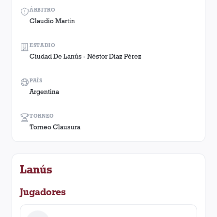
ÁRBITRO
Claudio Martin
ESTADIO
Ciudad De Lanús - Néstor Diaz Pérez
PAÍS
Argentina
TORNEO
Torneo Clausura
Lanús
Jugadores