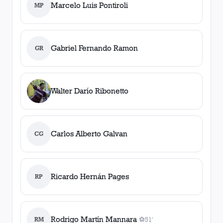
Marcelo Luis Pontiroli
MP
Gabriel Fernando Ramon
GR
Walter Darío Ribonetto
Carlos Alberto Galvan
CG
Ricardo Hernán Pages
RP
Rodrigo Martín Mannara
RM
⚽
51'