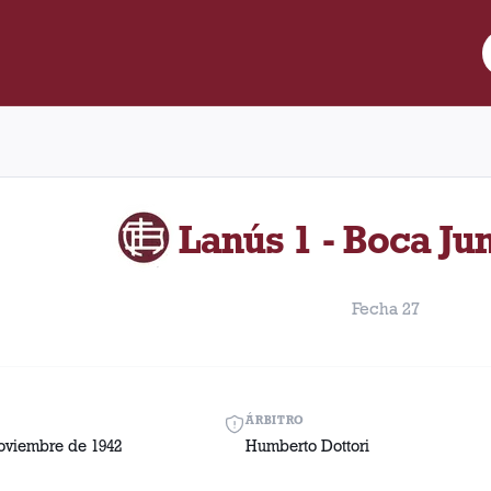
re Lanús y Boca Juniors disputado el Domingo, 1 de noviembre de 
Lanús 1 - Boca Jun
Fecha 27
ÁRBITRO
oviembre de 1942
Humberto Dottori