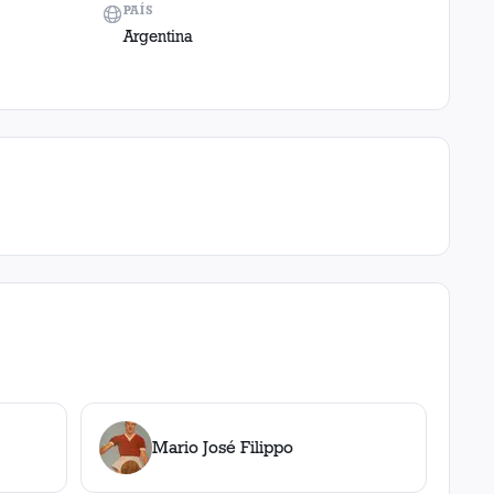
PAÍS
Argentina
Mario José Filippo