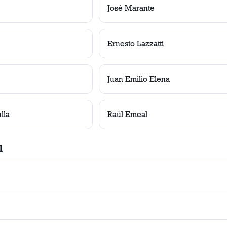
José Marante
Ernesto Lazzatti
Juan Emilio Elena
lla
Raúl Emeal
l