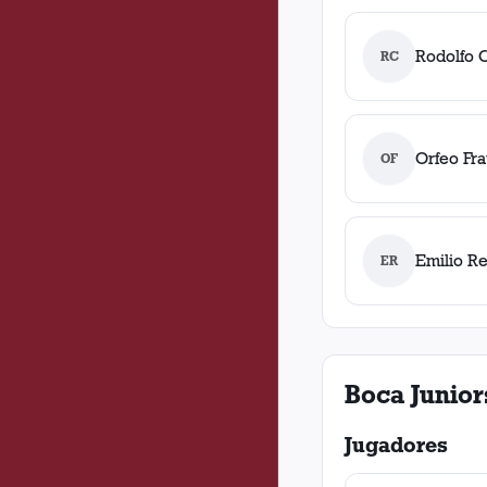
Rodolfo 
RC
Orfeo Fra
OF
Emilio R
ER
Boca Junior
Jugadores