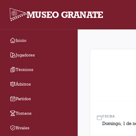
MUSEO GRANATE
Inicio
Fecha 27. Partido ent
Jugadores
Técnicos
Árbitros
Partidos
Torneos
FECHA
Domingo, 1 de n
Rivales