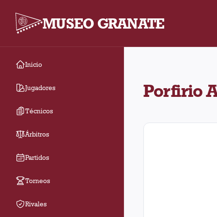
MUSEO GRANATE
Inicio
Porfirio Acosta jugó 1
Porfirio 
Jugadores
Técnicos
Árbitros
Partidos
Torneos
Rivales