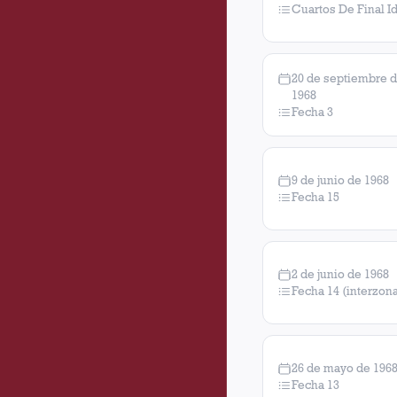
Cuartos De Final I
20 de septiembre 
1968
Fecha 3
9 de junio de 1968
Fecha 15
2 de junio de 1968
Fecha 14 (interzona
26 de mayo de 196
Fecha 13