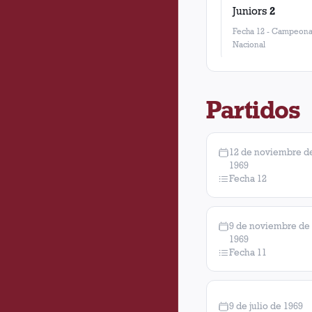
Juniors
2
Fecha 12
-
Campeona
Nacional
Partidos
12 de noviembre d
1969
Fecha 12
9 de noviembre de
1969
Fecha 11
9 de julio de 1969