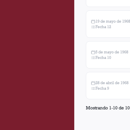
19 de mayo de 196
Fecha 12
5 de mayo de 1968
Fecha 10
28 de abril de 1968
Fecha 9
Mostrando
1
-
10
de
10