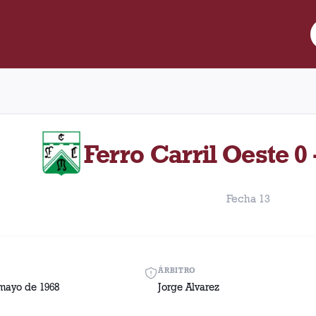
re Lanús y Ferro Carril Oeste disputado el Domingo, 26 de mayo d
Ferro Carril Oeste 0 
Fecha 13
ÁRBITRO
mayo de 1968
Jorge Alvarez