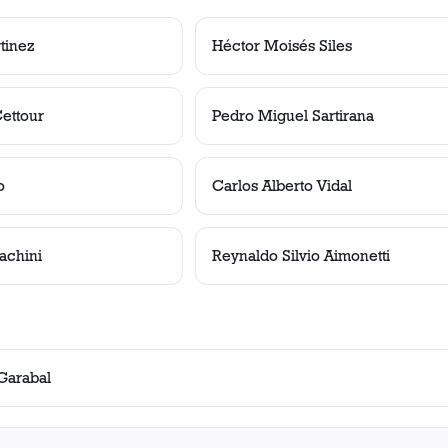
tinez
Héctor Moisés Siles
Cettour
Pedro Miguel Sartirana
o
Carlos Alberto Vidal
achini
Reynaldo Silvio Aimonetti
Garabal