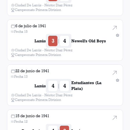
Ciudad De Lanús - Néstor Diaz Pérez
Campeonato Primera Division
6 de julio de 1941
Fecha 15
⚽
3
4
|
Lanús
Newell's Old Boys
Ciudad De Lanús - Néstor Diaz Pérez
Campeonato Primera Division
22 de junio de 1941
Fecha 13
⚽
Estudiantes (La
4
4
|
Lanús
Plata)
Ciudad De Lanús - Néstor Diaz Pérez
Campeonato Primera Division
15 de junio de 1941
Fecha 12