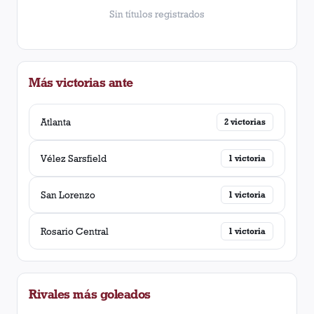
Sin títulos registrados
Más victorias ante
Atlanta
2
victorias
Vélez Sarsfield
1
victoria
San Lorenzo
1
victoria
Rosario Central
1
victoria
Rivales más goleados