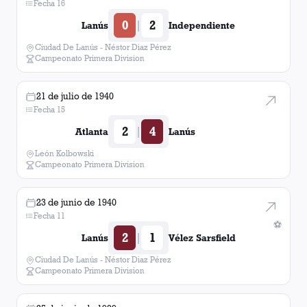
Fecha 16
0
2
|
Lanús
Independiente
Ciudad De Lanús - Néstor Diaz Pérez
Campeonato Primera Division
21 de julio de 1940
Fecha 15
2
4
|
Atlanta
Lanús
León Kolbowski
Campeonato Primera Division
23 de junio de 1940
Fecha 11
⚽
2
1
|
Lanús
Vélez Sarsfield
Ciudad De Lanús - Néstor Diaz Pérez
Campeonato Primera Division