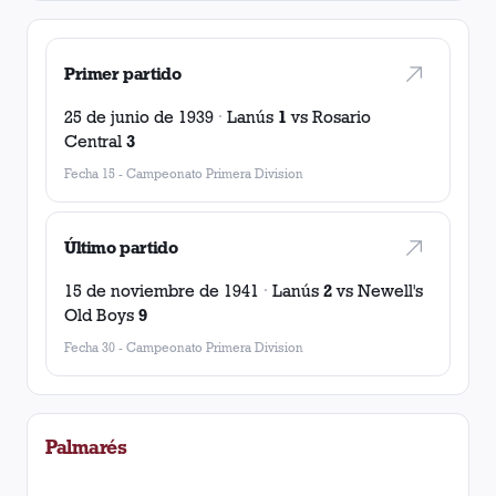
Primer partido
25 de junio de 1939
·
Lanús
1
vs
Rosario
Central
3
Fecha 15
-
Campeonato Primera Division
Último partido
15 de noviembre de 1941
·
Lanús
2
vs
Newell's
Old Boys
9
Fecha 30
-
Campeonato Primera Division
Palmarés