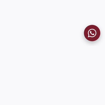
MUSEO GRANATE
El Museo