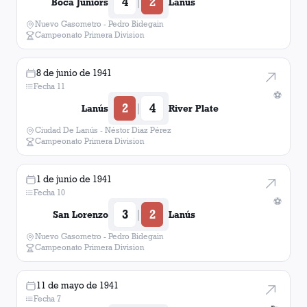
4
2
|
Boca Juniors
Lanús
Nuevo Gasometro - Pedro Bidegain
Campeonato Primera Division
8 de junio de 1941
Fecha 11
⚽
2
4
|
Lanús
River Plate
Ciudad De Lanús - Néstor Diaz Pérez
Campeonato Primera Division
1 de junio de 1941
Fecha 10
⚽
3
2
|
San Lorenzo
Lanús
Nuevo Gasometro - Pedro Bidegain
Campeonato Primera Division
11 de mayo de 1941
Fecha 7