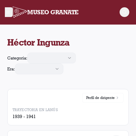
MUSEO GRANATE
Héctor Ingunza jugó 21 partidos para Lanús, convirtió 8 goles 
Héctor Ingunza
Categoría:
Era:
Perfil de
dirigente
TRAYECTORIA EN LANÚS
1939 - 1941