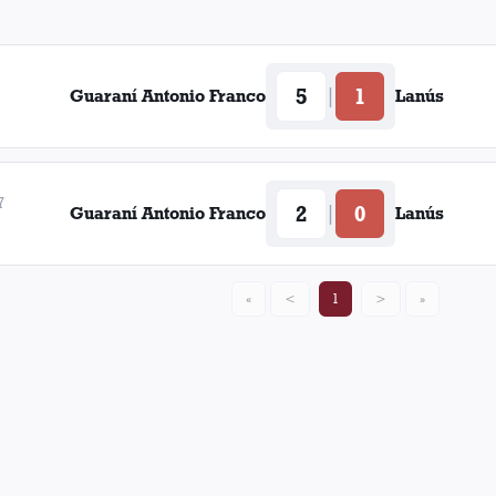
5
1
|
Guaraní Antonio Franco
Lanús
7
2
0
|
Guaraní Antonio Franco
Lanús
«
<
1
>
»