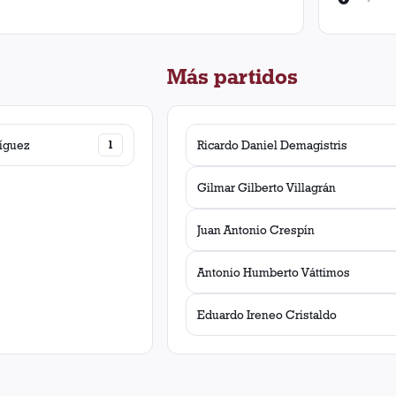
Más partidos
íguez
1
Ricardo Daniel Demagistris
Gilmar Gilberto Villagrán
Juan Antonio Crespín
Antonio Humberto Váttimos
Eduardo Ireneo Cristaldo