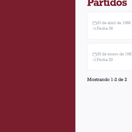
Partidos
23 de abril de 1988
Fecha 38
25 de enero de 198
Fecha 29
Mostrando
1
-
2
de
2