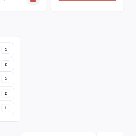
2
2
2
2
1