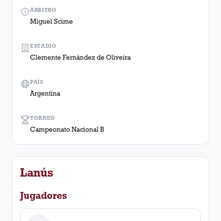
ÁRBITRO
Miguel Scime
ESTADIO
Clemente Fernández de Oliveira
PAÍS
Argentina
TORNEO
Campeonato Nacional B
Lanús
Jugadores