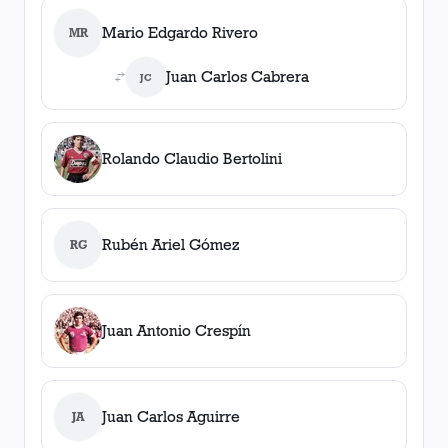
Mario Edgardo Rivero
MR
Juan Carlos Cabrera
JC
Rolando Claudio Bertolini
Rubén Ariel Gómez
RG
Juan Antonio Crespín
Juan Carlos Aguirre
JA