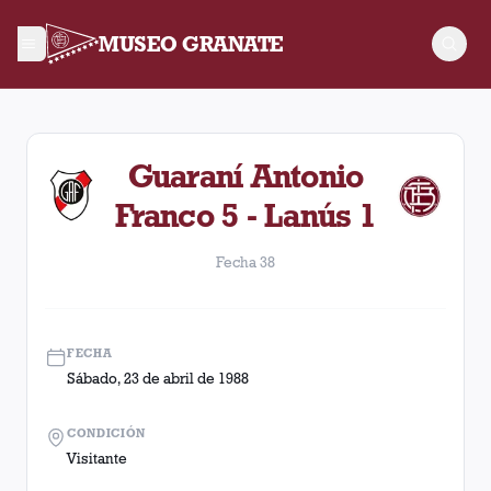
MUSEO GRANATE
Fecha 38. Partido entre Lanús y Guaraní Antonio Franco dispu
Guaraní Antonio
Franco 5 - Lanús 1
Fecha 38
FECHA
Sábado, 23 de abril de 1988
CONDICIÓN
Visitante