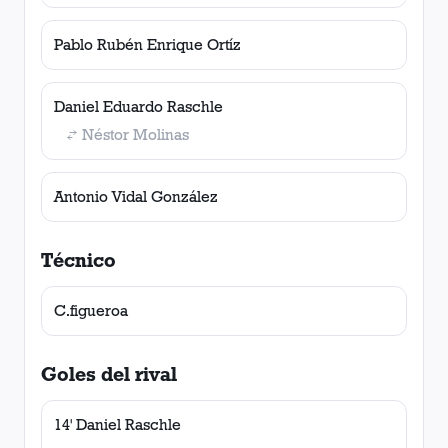
Pablo Rubén Enrique Ortíz
Daniel Eduardo Raschle
Néstor Molinas
Antonio Vidal González
Técnico
C.figueroa
Goles del rival
14' Daniel Raschle