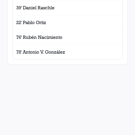
39' Daniel Raschle
22' Pablo Ortiz
76' Rubén Nacimiento
78' Antonio V. González